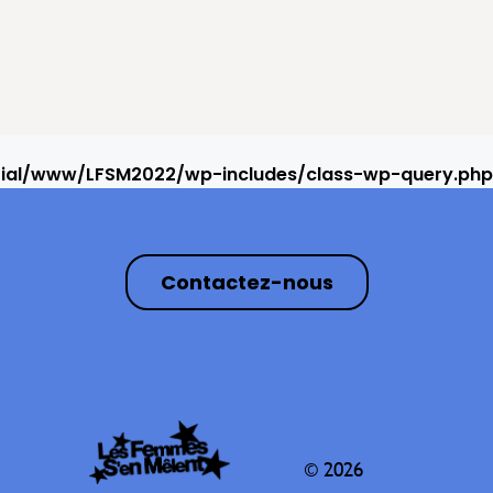
rial/www/LFSM2022/wp-includes/class-wp-query.php
Contactez-nous
© 2026