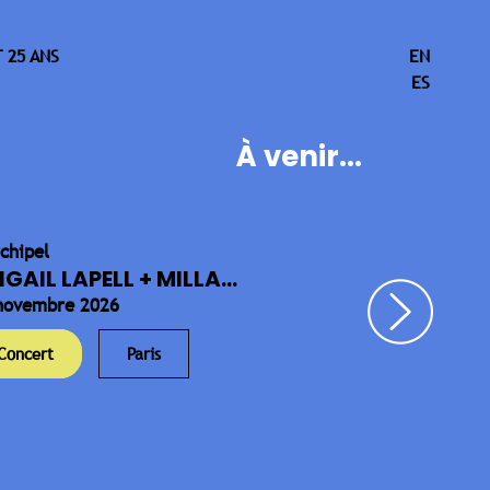
 25 ANS
EN
ES
À venir...
rchipel
IGAIL LAPELL + MILLA...
novembre 2026
Concert
Paris