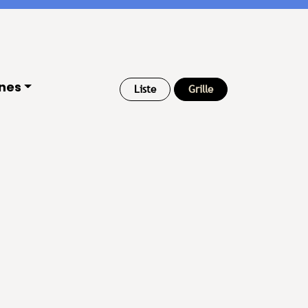
nnes
Liste
Grille