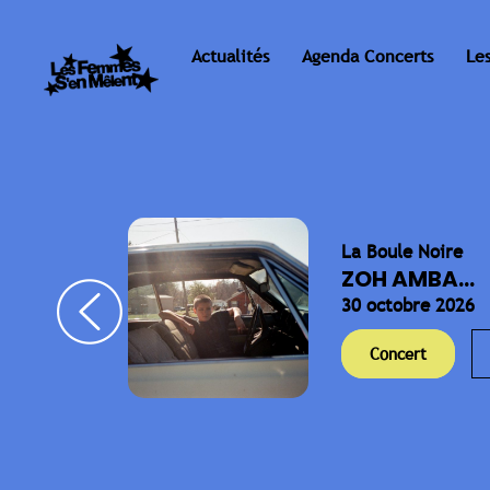
Actualités
Agenda Concerts
Le
La Boule Noire
ELLA
ZOH AMBA...
30 octobre 2026
Concert