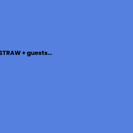
TRAW + guests...