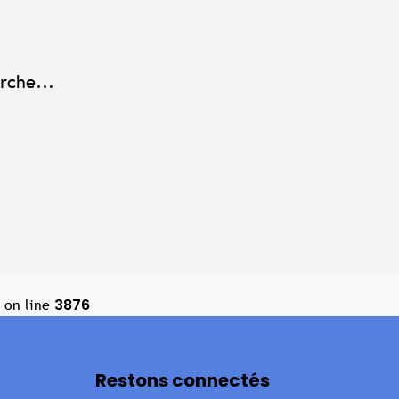
rche...
3876
on line
Restons connectés