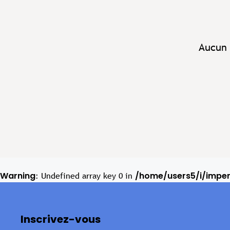
Aucun 
Warning
/home/users5/i/impe
: Undefined array key 0 in
Inscrivez-vous