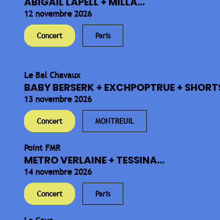
ABIGAIL LAPELL + MILLA...
12 novembre 2026
Concert
Paris
Le Bal Chavaux
BABY BERSERK + EXCHPOPTRUE + SHORTS
13 novembre 2026
Concert
MONTREUIL
Point FMR
METRO VERLAINE + TESSINA...
14 novembre 2026
Concert
Paris