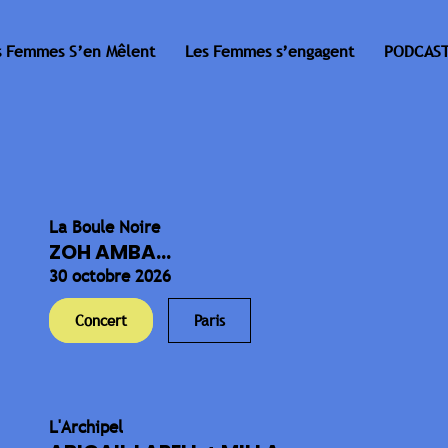
s Femmes S’en Mêlent
Les Femmes s’engagent
PODCAST
La Boule Noire
ZOH AMBA...
30 octobre 2026
Concert
Paris
L'Archipel