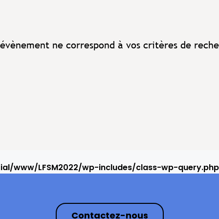
évènement ne correspond à vos critères de reche
rial/www/LFSM2022/wp-includes/class-wp-query.php
Contactez-nous