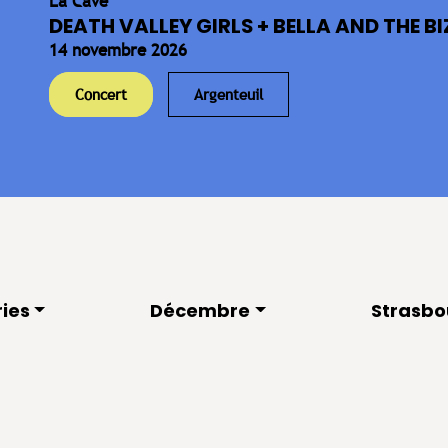
La Cave
DEATH VALLEY GIRLS + BELLA AND THE BIZ
14 novembre 2026
Concert
Argenteuil
ies
Décembre
Strasbo