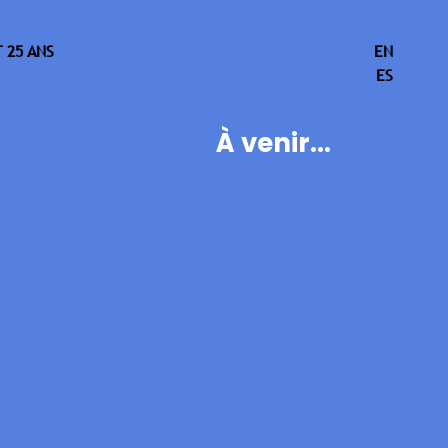
 25 ANS
EN
ES
À venir...