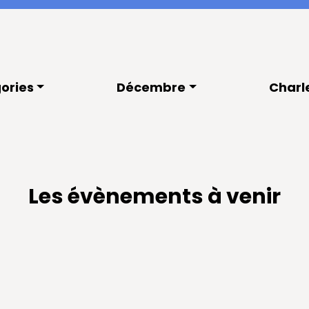
ories
Décembre
Charl
Les évènements à venir