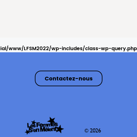
rial/www/LFSM2022/wp-includes/class-wp-query.php
Contactez-nous
© 2026