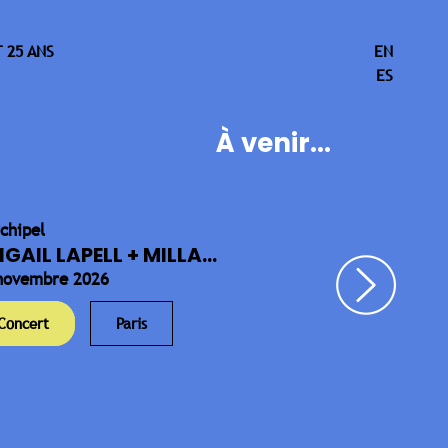
 25 ANS
EN
ES
À venir...
rchipel
IGAIL LAPELL + MILLA...
novembre 2026
Concert
Paris