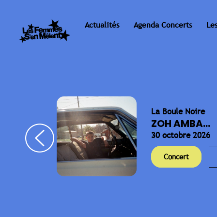
Actualités
Agenda Concerts
Le
La Boule Noire
ELLA
ZOH AMBA...
30 octobre 2026
Concert