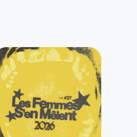
resser...