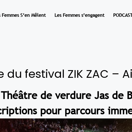
s Femmes S’en Mêlent
Les Femmes s’engagent
PODCAST
e du festival ZIK ZAC – 
- Théâtre de verdure Jas de B
criptions pour parcours imme