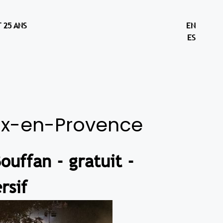
 25 ANS
EN
ES
Aix-en-Provence
ouffan - gratuit -
rsif