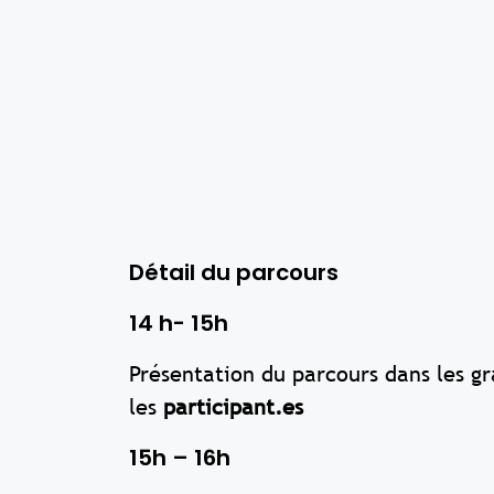
Détail du parcours
14 h- 15h
Présentation du parcours dans les gr
les
participant.es
15h – 16h