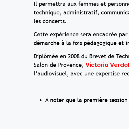
Il permettra aux femmes et personne
technique, administratif, communicat
les concerts.
Cette expérience sera encadrée pa
démarche à la fois pédagogique et i
Diplômée en 2008 du Brevet de Techn
Victoria Verdol
Salon-de-Provence,
l’audiovisuel, avec une expertise re
A noter que la première session