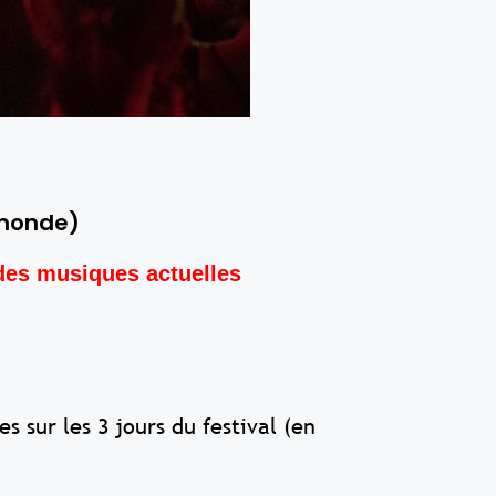
 monde)
 des musiques actuelles
 sur les 3 jours du festival (en