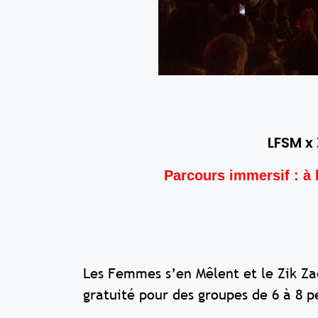
LFSM x
Parcours immersif : à 
Les Femmes s’en Mêlent et le Zik Zac
gratuité pour des groupes de 6 à 8 p