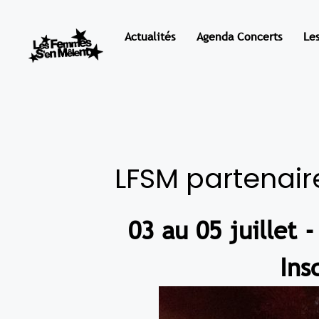
Actualités
Agenda Concerts
Le
LFSM partenair
03 au 05 juillet 
Ins