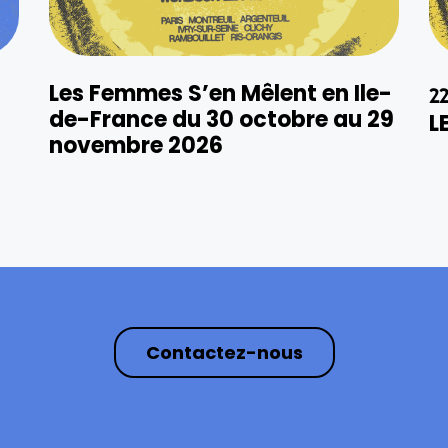
Les Femmes S’en Mêlent en Ile-
2
de-France du 30 octobre au 29
L
novembre 2026
Contactez-nous