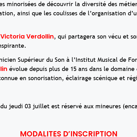
s minorisées de découvrir la diversité des métier
ion, ainsi que les coulisses de l’organisation d’u
Victoria Verdollin
r
, qui partagera son vécu et s
nspirante.
icien Supérieur du Son à l’Institut Musical de Fo
lin
évolue depuis plus de 15 ans dans le domaine 
connue en sonorisation, éclairage scénique et rég
 du jeudi 03 juillet est réservé aux mineures (en
MODALITES D’INSCRIPTION