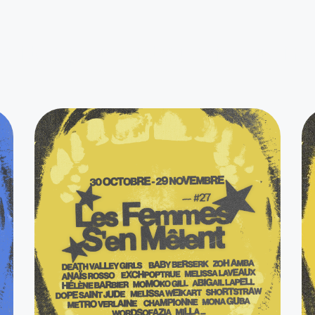
alités peuvent aussi vous inté