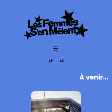
EN
ES
À venir...