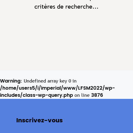
critères de recherche...
Warning
: Undefined array key 0 in
/home/users5/i/imperial/www/LFSM2022/wp-
includes/class-wp-query.php
3876
on line
Inscrivez-vous