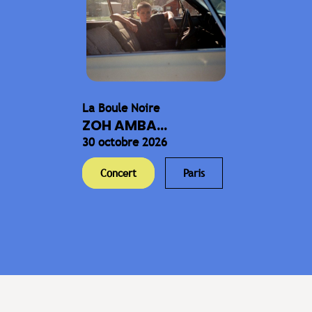
La Boule Noire
ZOH AMBA...
30 octobre 2026
Concert
Paris