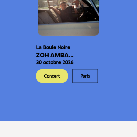
La Boule Noire
ZOH AMBA...
30 octobre 2026
Concert
Paris