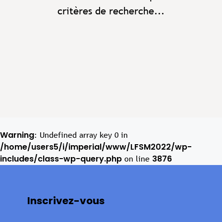
critères de recherche...
Warning
: Undefined array key 0 in
/home/users5/i/imperial/www/LFSM2022/wp-
includes/class-wp-query.php
3876
on line
Inscrivez-vous