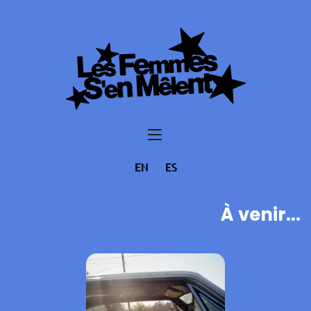
EN
ES
À venir...