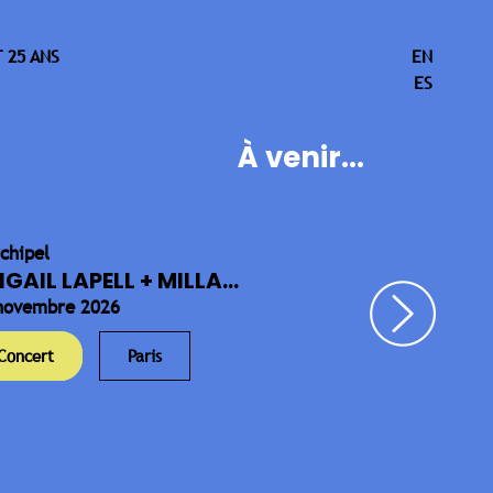
 25 ANS
EN
ES
À venir...
rchipel
IGAIL LAPELL + MILLA...
novembre 2026
Concert
Paris