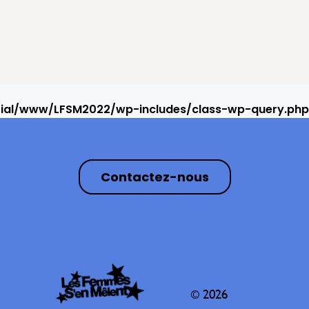
rial/www/LFSM2022/wp-includes/class-wp-query.php
Contactez-nous
© 2026