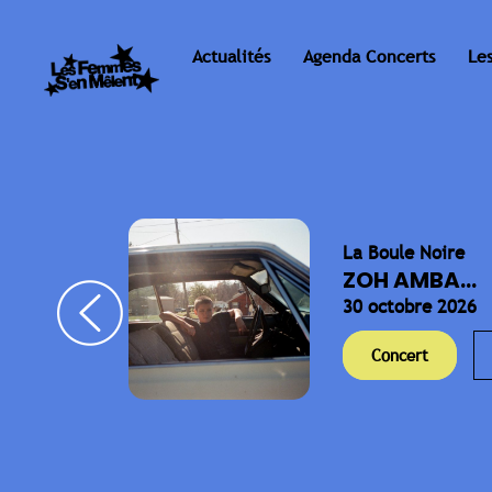
Actualités
Agenda Concerts
Le
La Boule Noire
ELLA
ZOH AMBA...
30 octobre 2026
Concert