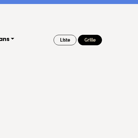
ans
Liste
Grille