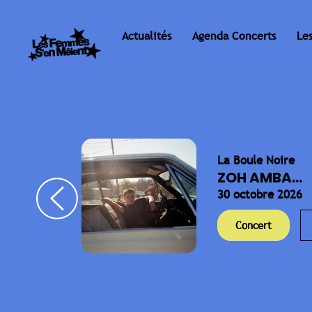
Actualités
Agenda Concerts
Le
La Boule Noire
ELLA
ZOH AMBA...
30 octobre 2026
Concert