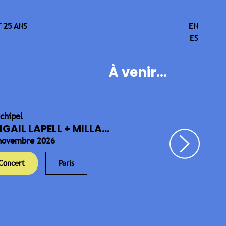
 25 ANS
EN
ES
À venir...
rchipel
IGAIL LAPELL + MILLA...
novembre 2026
Concert
Paris