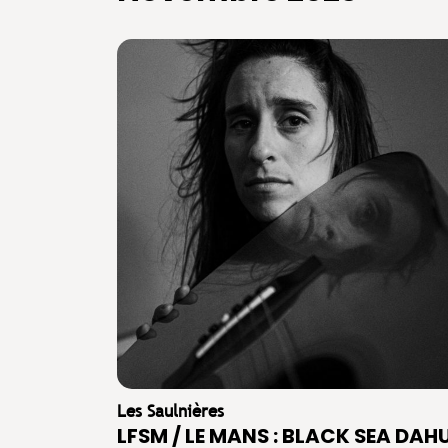
Les Saulnières
LFSM / LE MANS : BLACK SEA DAH