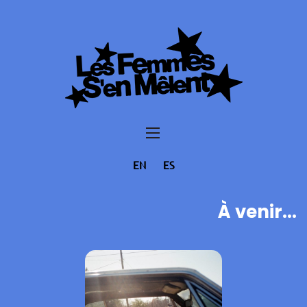
EN
ES
À venir...