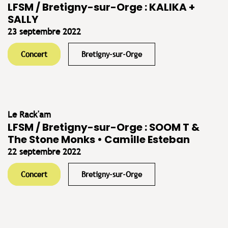
LFSM / Bretigny-sur-Orge : KALIKA +
SALLY
23 septembre 2022
Concert
Bretigny-sur-Orge
Le Rack'am
LFSM / Bretigny-sur-Orge : SOOM T &
The Stone Monks • Camille Esteban
22 septembre 2022
Concert
Bretigny-sur-Orge