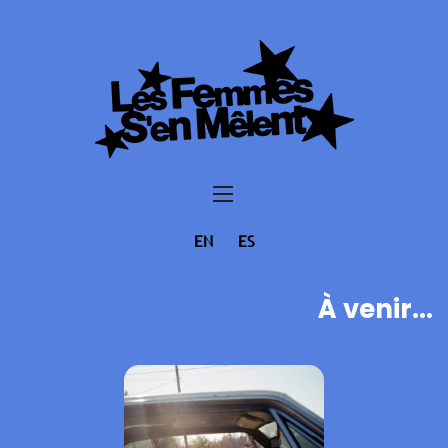
EN
ES
À venir...