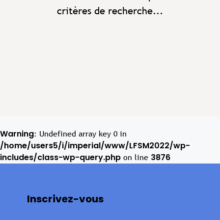
critères de recherche...
Warning
: Undefined array key 0 in
/home/users5/i/imperial/www/LFSM2022/wp-
includes/class-wp-query.php
3876
on line
Inscrivez-vous