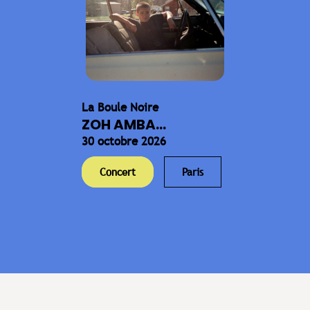
La Boule Noire
ZOH AMBA...
30 octobre 2026
Concert
Paris