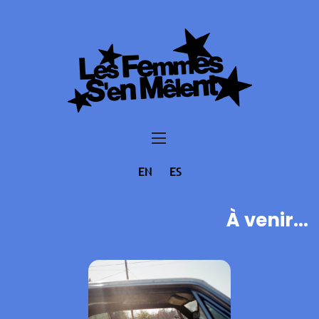
EN
ES
À venir...