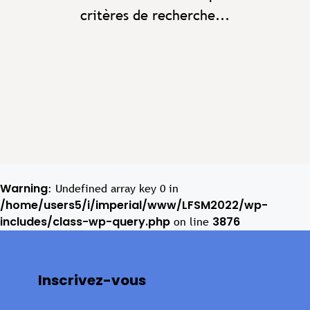
critères de recherche...
Warning
: Undefined array key 0 in
/home/users5/i/imperial/www/LFSM2022/wp-
includes/class-wp-query.php
3876
on line
Inscrivez-vous