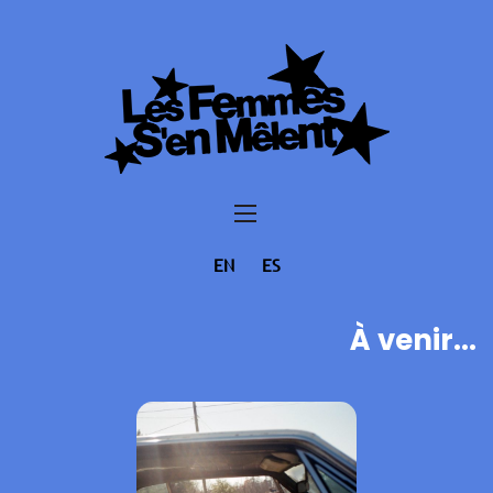
EN
ES
À venir...