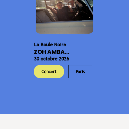
La Boule Noire
ZOH AMBA...
30 octobre 2026
Concert
Paris