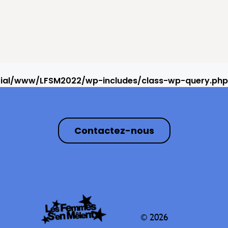
rial/www/LFSM2022/wp-includes/class-wp-query.php
Contactez-nous
© 2026