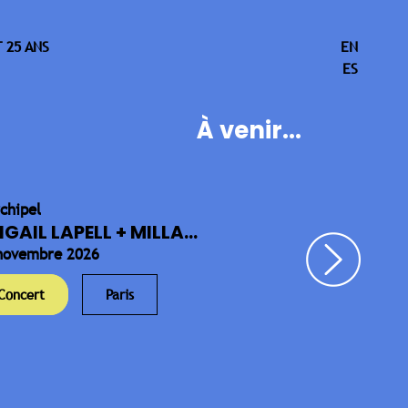
 25 ANS
EN
ES
À venir...
rchipel
IGAIL LAPELL + MILLA...
novembre 2026
Concert
Paris