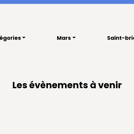
égories
Mars
Saint-br
Les évènements à venir