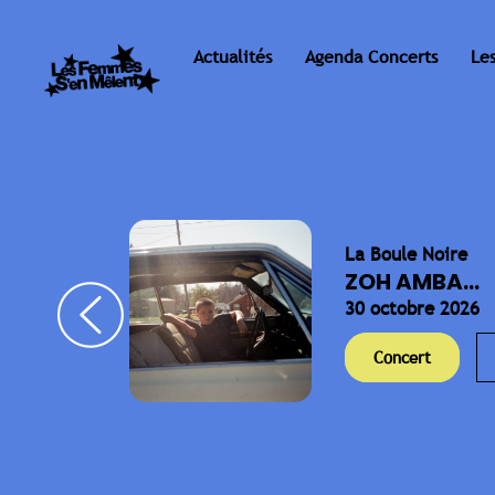
Actualités
Agenda Concerts
Le
La Boule Noire
ELLA
ZOH AMBA...
30 octobre 2026
Concert