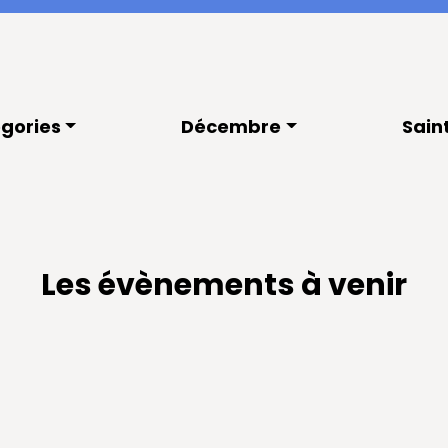
gories
Décembre
Sain
Les évènements à venir