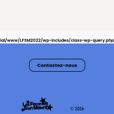
rial/www/LFSM2022/wp-includes/class-wp-query.php
Contactez-nous
© 2026