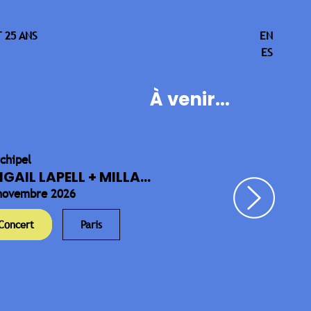
 25 ANS
EN
ES
À venir...
rchipel
IGAIL LAPELL + MILLA...
novembre 2026
Concert
Paris