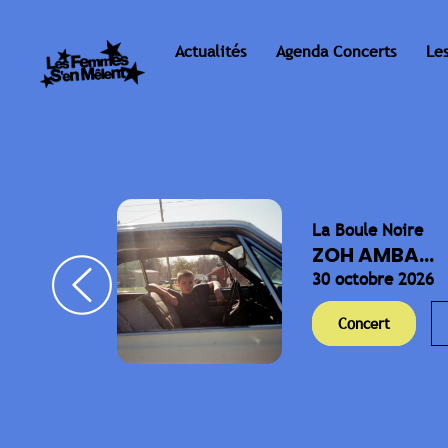
Actualités
Agenda Concerts
Le
La Boule Noire
ELLA
ZOH AMBA...
30 octobre 2026
Concert