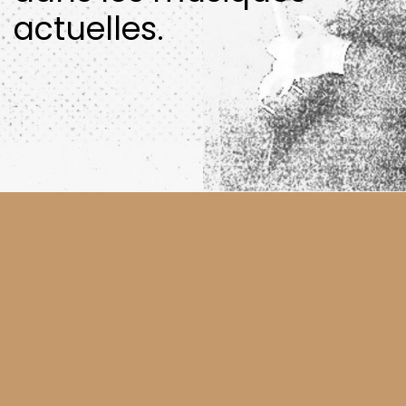
actuelles.