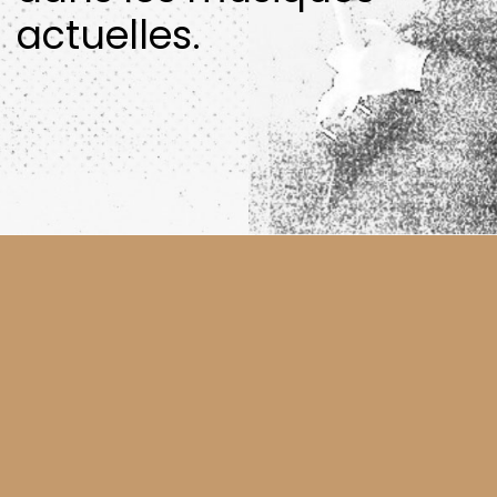
actuelles.