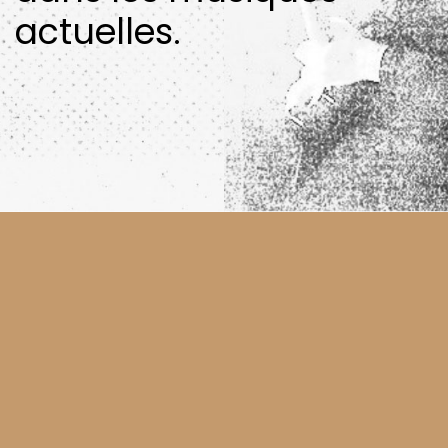
actuelles.