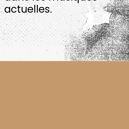
actuelles.