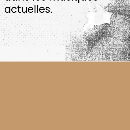
actuelles.