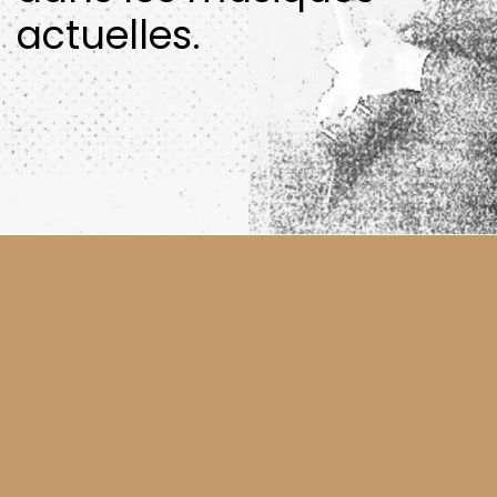
actuelles.