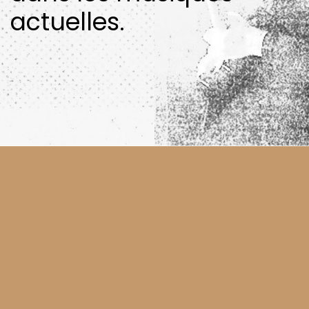
actuelles.