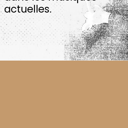
actuelles.