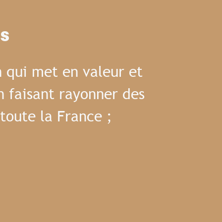
es
 qui met en valeur et
n faisant rayonner des
toute la France ;