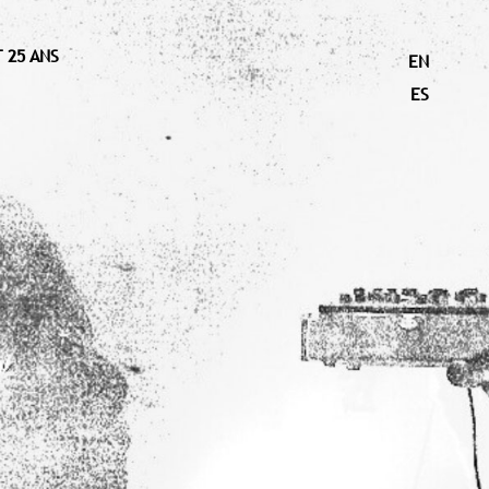
 25 ANS
EN
ES