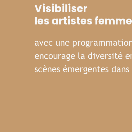
Visibiliser
les artistes femm
avec une programmation
encourage la diversité e
scènes émergentes dans 