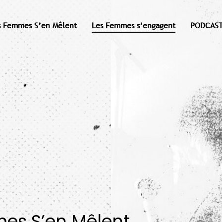
s Femmes S’en Mêlent
Les Femmes s’engagent
PODCAST
mes S’en Mêlent