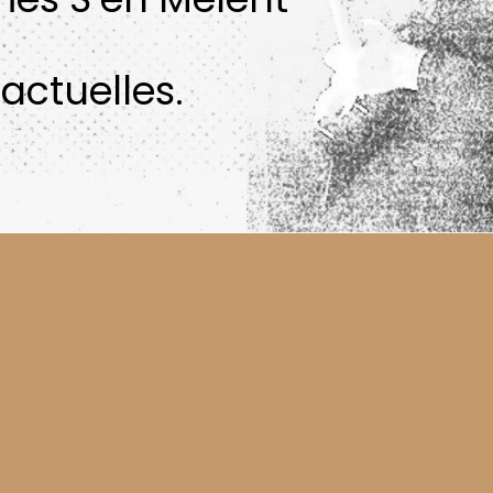
actuelles.