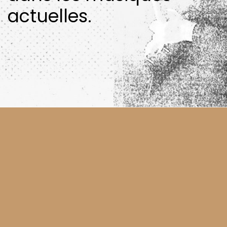
actuelles.