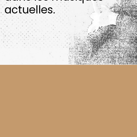
actuelles.