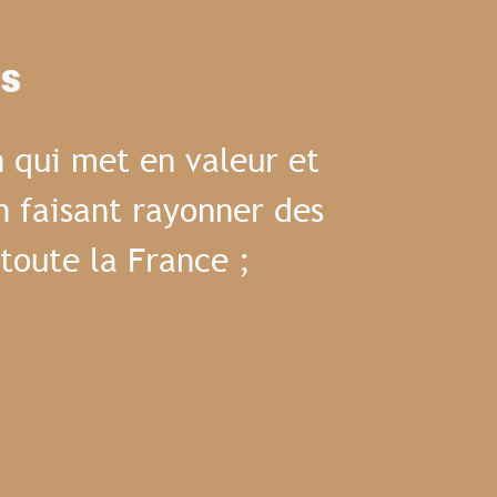
es
 qui met en valeur et
n faisant rayonner des
toute la France ;