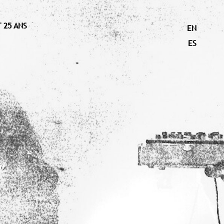
 25 ANS
EN
ES