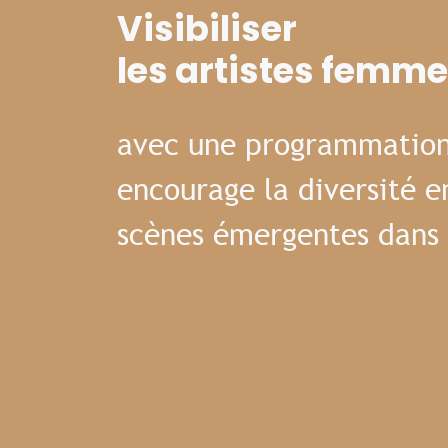
Visibiliser
les artistes femm
avec une programmation
encourage la diversité e
scènes émergentes dans 