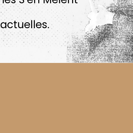
actuelles.