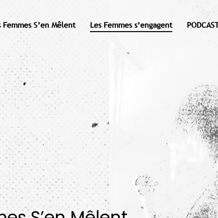
s Femmes S’en Mêlent
Les Femmes s’engagent
PODCAST
mes S’en Mêlent