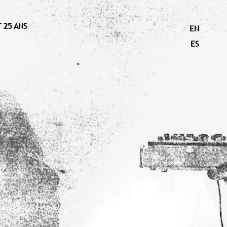
 25 ANS
EN
ES