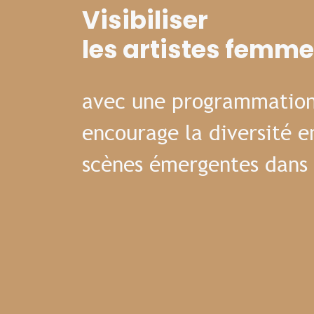
Visibiliser
les artistes femm
avec une programmation
encourage la diversité e
scènes émergentes dans 