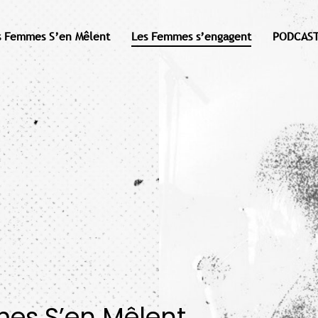
s Femmes S’en Mêlent
Les Femmes s’engagent
PODCAST
mes S’en Mêlent