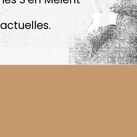
actuelles.