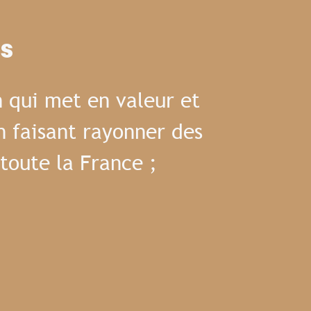
es
 qui met en valeur et
n faisant rayonner des
toute la France ;