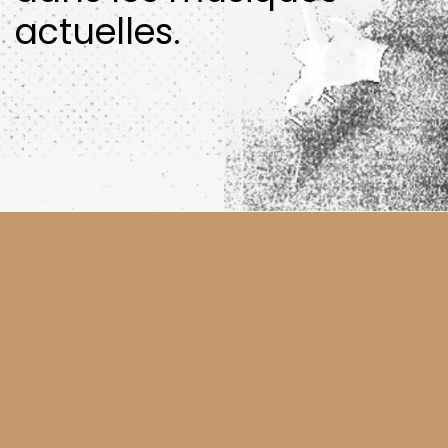
actuelles.