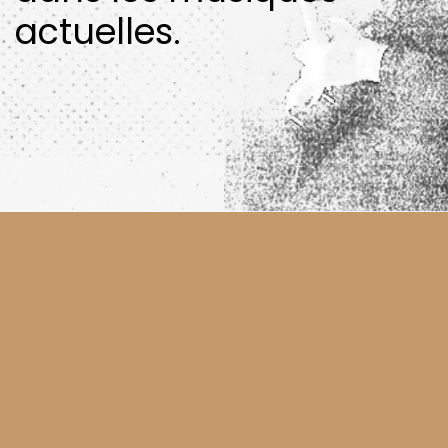
actuelles.