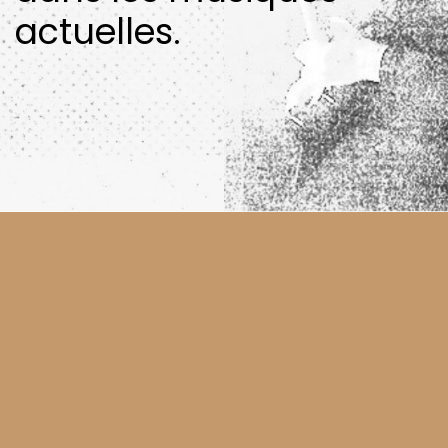
actuelles.