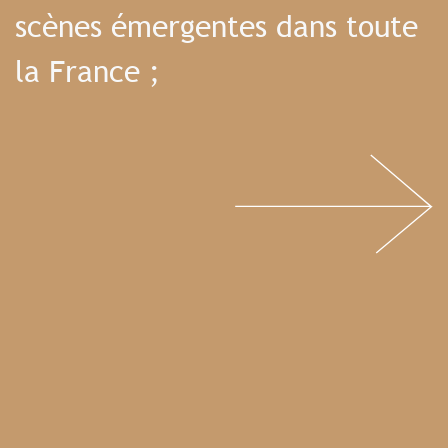
scènes émergentes dans toute
la France ;