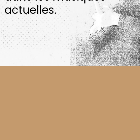
actuelles.