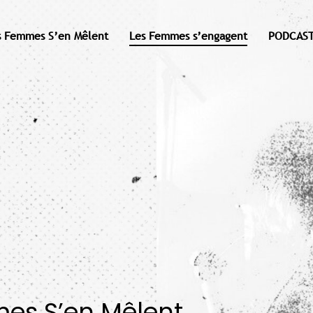
s Femmes S’en Mêlent
Les Femmes s’engagent
PODCAST
mes S’en Mêlent