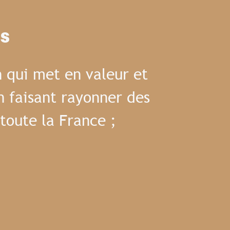
es
 qui met en valeur et
n faisant rayonner des
toute la France ;