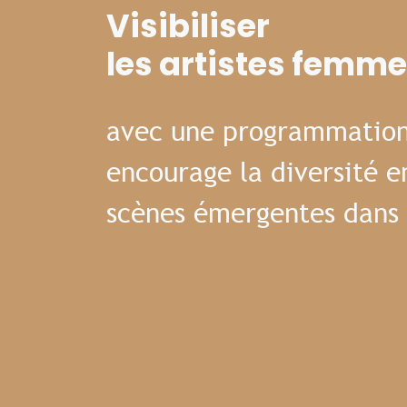
Visibiliser
les artistes femm
avec une programmation
encourage la diversité e
scènes émergentes dans 