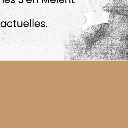
actuelles.