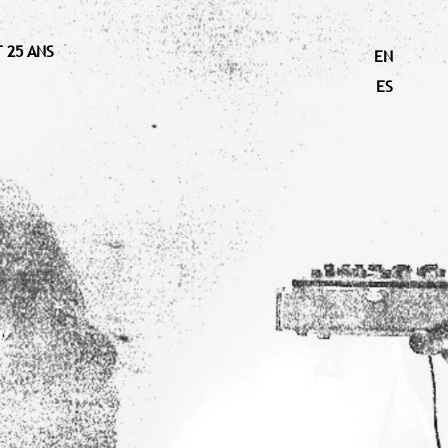
 25 ANS
EN
ES