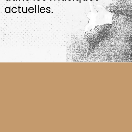
actuelles.