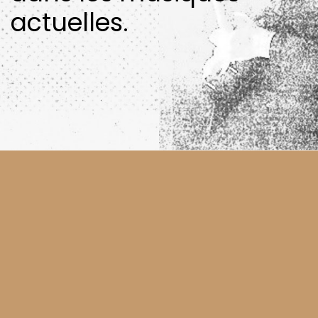
actuelles.