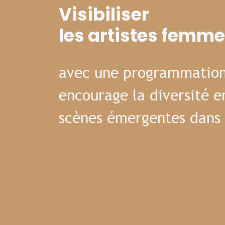
Visibiliser
les artistes femm
avec une programmation
encourage la diversité e
scènes émergentes dans 