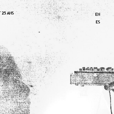
 25 ANS
EN
ES