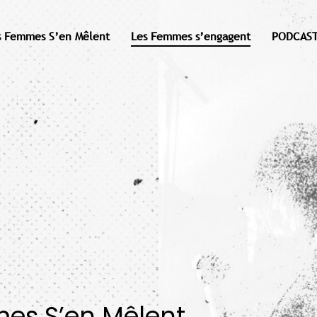
s Femmes S’en Mêlent
Les Femmes s’engagent
PODCAST
mes S’en Mêlent