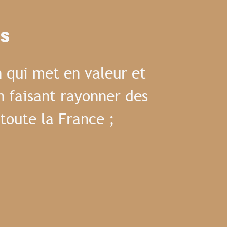
es
 qui met en valeur et
n faisant rayonner des
toute la France ;