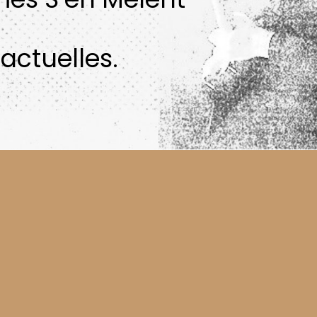
actuelles.