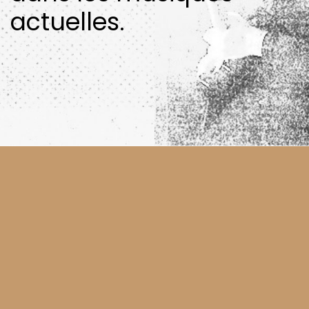
actuelles.