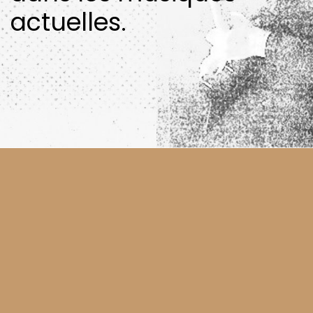
actuelles.