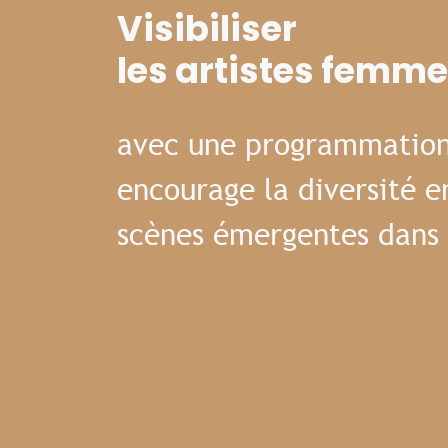
Visibiliser
les artistes femm
avec une programmation
encourage la diversité e
scènes émergentes dans 