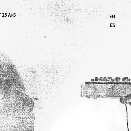
 25 ANS
EN
ES