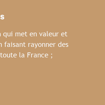
es
 qui met en valeur et
n faisant rayonner des
toute la France ;