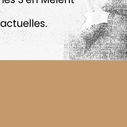
actuelles.