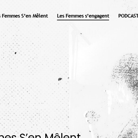
s Femmes S’en Mêlent
Les Femmes s’engagent
PODCAST
mes S’en Mêlent