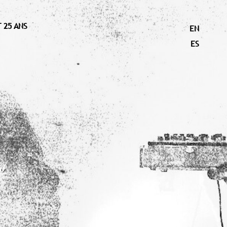
 25 ANS
EN
ES