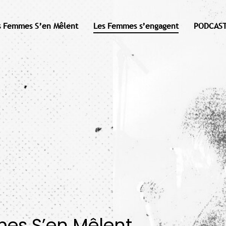
s Femmes S’en Mêlent
Les Femmes s’engagent
PODCAST
mes S’en Mêlent