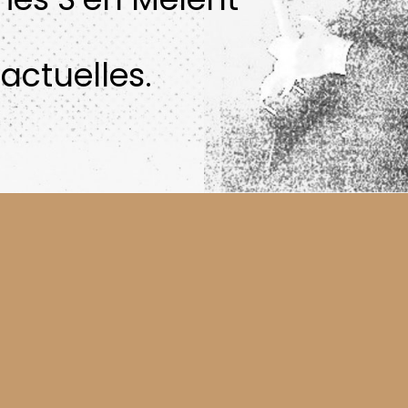
actuelles.