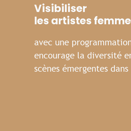
Visibiliser
les artistes femm
avec une programmation
encourage la diversité e
scènes émergentes dans 