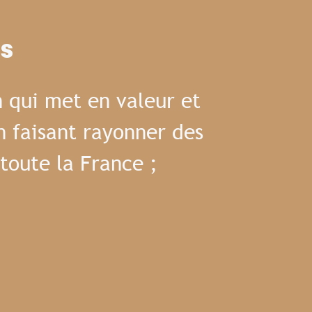
es
 qui met en valeur et
n faisant rayonner des
toute la France ;