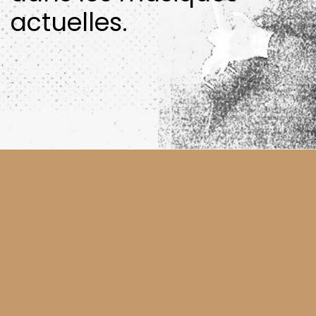
actuelles.