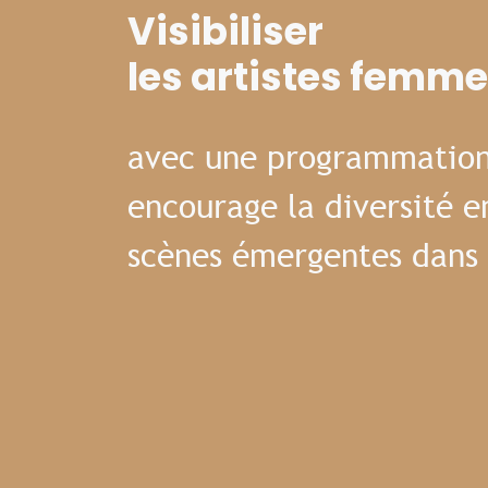
Visibiliser
les artistes femm
avec une programmation
encourage la diversité e
scènes émergentes dans 