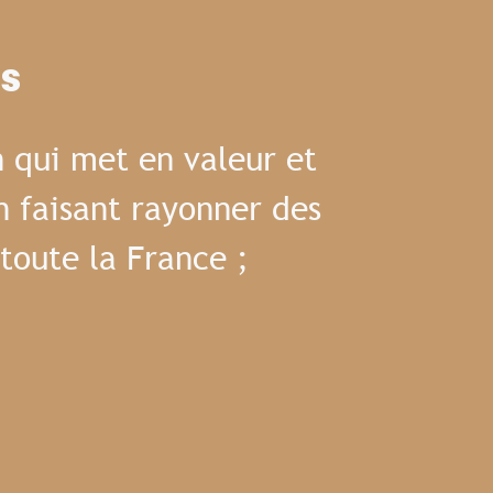
es
 qui met en valeur et
n faisant rayonner des
toute la France ;