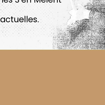
actuelles.