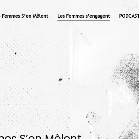
s Femmes S’en Mêlent
Les Femmes s’engagent
PODCAST
mes S’en Mêlent