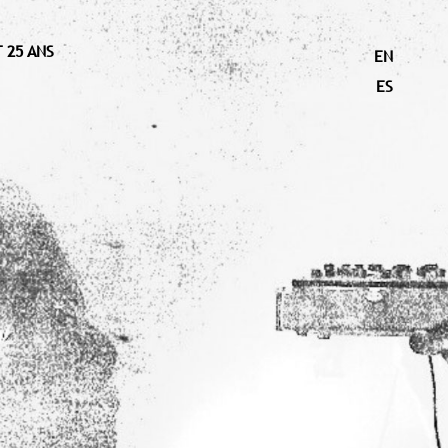
 25 ANS
EN
ES