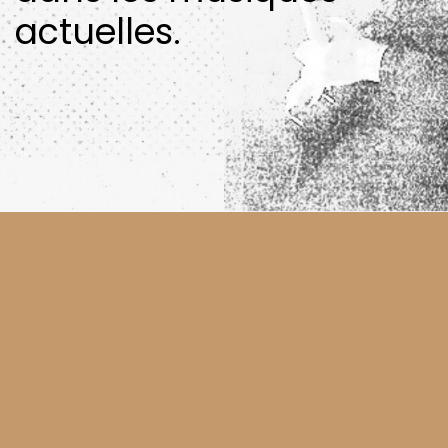
actuelles.