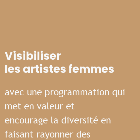
Visibiliser
les artistes femmes
avec une programmation qui
met en valeur et
encourage la diversité en
faisant rayonner des