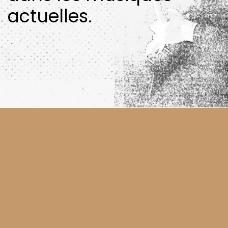
actuelles.