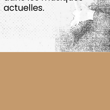
actuelles.