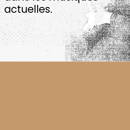
actuelles.