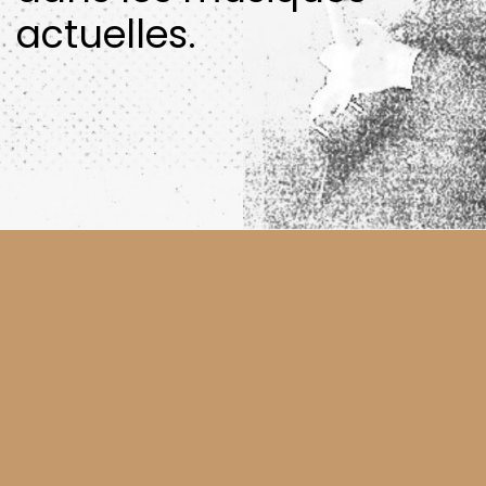
actuelles.