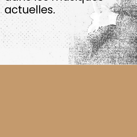
actuelles.