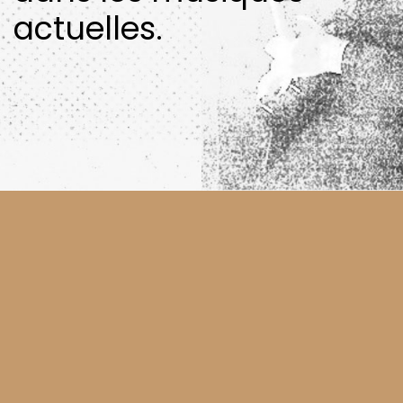
actuelles.