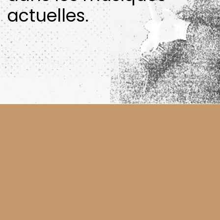
actuelles.