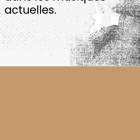
actuelles.